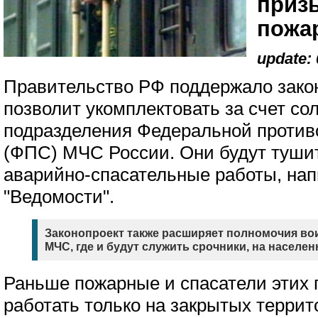
приз
пожа
update: 
Правительство РФ поддержало закон
позволит укомплектовать за счет со
подразделения Федеральной проти
(ФПС) МЧС России. Они будут туши
аварийно-спасательные работы, нап
"Ведомости".
Законопроект также расширяет полномочия в
МЧС, где и будут служить срочники, на населе
Раньше пожарные и спасатели этих 
работать только на закрытых террит