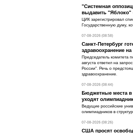
"Системная оппози
выдавить "Яблоко"
ЦИК зарегистрировал спис
Государственную думу, ко
07-08-2026 (08:58)
Санкт-Петербург го
здравоохранение на
Председатель комитета п
августа ответил на запро
России". Речь о предсто
здравоохранение.
07-08-2026 (08:44)
Бюджетные места в 
уходят олимпиадник
Ведущие российские унив
олимпиадников в структу
07-08-2026 (08:26)
США просят освобод