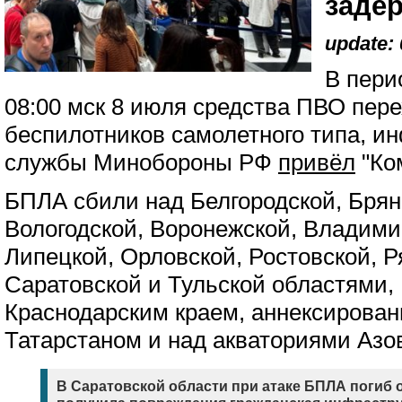
заде
update: 
В пери
08:00 мск 8 июля средства ПВО пер
беспилотников самолетного типа, и
службы Минобороны РФ
привёл
"Ко
БПЛА сбили над Белгородской, Брянс
Вологодской, Воронежской, Владимир
Липецкой, Орловской, Ростовской, Р
Саратовской и Тульской областями,
Краснодарским краем, аннексирова
Татарстаном и над акваториями Азов
В Саратовской области при атаке БПЛА погиб 