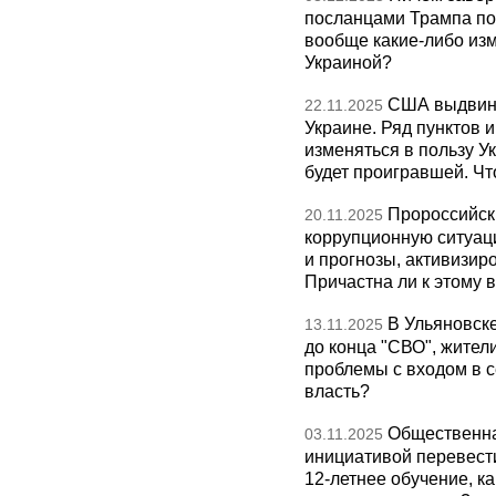
посланцами Трампа по
вообще какие-либо изм
Украиной?
США выдвину
22.11.2025
Украине. Ряд пунктов 
изменяться в пользу Ук
будет проигравшей. Чт
Пророссийск
20.11.2025
коррупционную ситуаци
и прогнозы, активизир
Причастна ли к этому 
В Ульяновск
13.11.2025
до конца "СВО", жител
проблемы с входом в с
власть?
Общественна
03.11.2025
инициативой перевест
12-летнее обучение, к