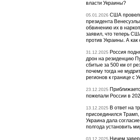
власти Украины?
США провели
05.01.2026
президента Венесуэлы 
обвинению их в нарко
заявил, что теперь СШ
против Украины. А как
Россия подн
31.12.2025
дрон на резиденцию П
сбитые за 500 км от р
почему тогда не мудрит
регионов к границе с У
Приближаетс
23.12.2025
пожелали России в 202
В ответ на т
13.12.2025
присоединился Трамп,
Украина дала согласие 
полгода установить ми
Ничем завер
03.12.2025