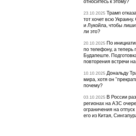
относитесь к этому?
Трамп отказа
23.10.2025
тот хочет всю Украину
и Лукойла, чтобы лиши
ли это?
По инициати
20.10.2025
по телефону, а теперь 
Будапеште. Подготовка
повторения встречи на 
Дональду Тр
10.10.2025
мира, хотя он "прекрат
почему?
В России раз
03.10.2025
регионах на АЗС очере
ограничения на отпуск
его из Китая, Сингапур