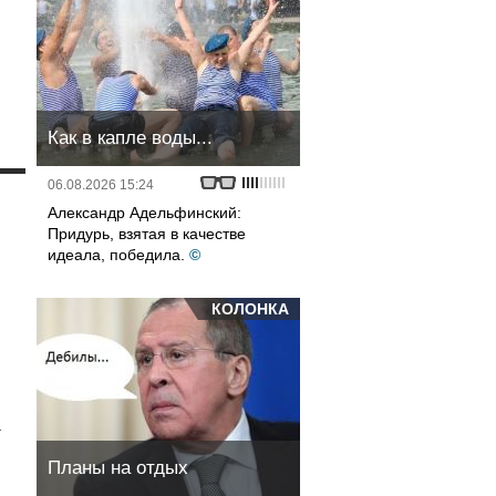
Как в капле воды...
06.08.2026 15:24
и
Александр Адельфинский:
Придурь, взятая в качестве
идеала, победила.
©
КОЛОНКА
а
Планы на отдых