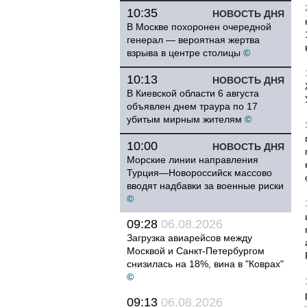
10:35
НОВОСТЬ ДНЯ
В Москве похоронен очередной
генерал — вероятная жертва
взрыва в центре столицы
©
10:13
НОВОСТЬ ДНЯ
В Киевской области 6 августа
объявлен днем траура по 17
убитым мирным жителям
©
10:00
НОВОСТЬ ДНЯ
Морские линии направления
Турция—Новороссийск массово
вводят надбавки за военные риски
©
09:28
06.08.2026
Загрузка авиарейсов между
Москвой и Санкт-Петербургом
снизилась на 18%, вина в "Коврах"
©
09:13
06.08.2026