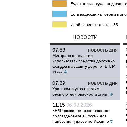
Будет только хуже, под вопро
Есть надежда на "серый импор
Иной вариант ответа - 35
НОВОСТИ
07:53
НОВОСТЬ ДНЯ
Минтранс предложил
использовать средства дорожных
фондов на защиту дорог от БПЛА
©
13 мин.
07:39
НОВОСТЬ ДНЯ
Урал начал утро в режиме
беспилотной опасности
©
28 мин.
11:15
06.08.2026
КНДР развернет свое ракетное
подразделение в России для
нанесения ударов по Украине
©