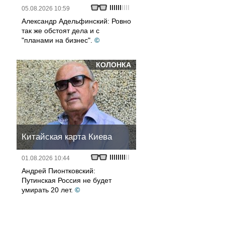
05.08.2026 10:59
Александр Адельфинский: Ровно
так же обстоят дела и с
"планами на бизнес".
©
КОЛОНКА
Китайская карта Киева
01.08.2026 10:44
Андрей Пионтковский:
Путинская Россия не будет
умирать 20 лет.
©
,