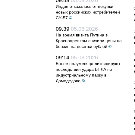
09:48
05.08.2026
Индия отказалась от покупки
новых российских истребителей
СУ-57
©
09:39
05.08.2026
На время визита Путина в
Красноярск там снизили цены на
бензин на десятки рублей
©
09:14
05.08.2026
Более полумесяца ликвидируют
последствия удара БПЛА по
индустриальному парку в
Домодедово
©