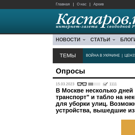
Главная
|
О нас
|
Архив
НОВОСТИ
СТАТЬИ
БЛОГ
ТЕМЫ
ВОЙНА В УКРАИНЕ
|
ЦЕНЗ
Опросы
15.03.2023
1111
В Москве несколько дней
транспорт" и табло на не
для уборки улиц. Возмож
устройства, вышедшие из 