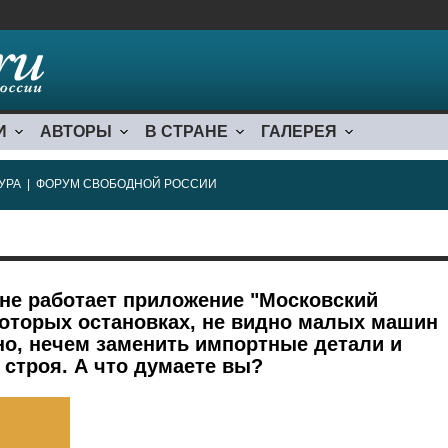
И
АВТОРЫ
В СТРАНЕ
ГАЛЕРЕЯ
УРА
|
ФОРУМ СВОБОДНОЙ РОССИИ
 не работает приложение "Московский
которых остановках, не видно малых машин
но, нечем заменить импортные детали и
строя. А что думаете вы?