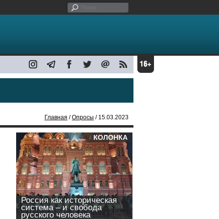
Главная
/
Опросы
/ 15.03.2023
КОЛОНКА
Россия как историческая
система – и свобода
русского человека