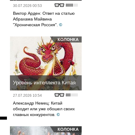
30.07.2026 00:53
Виктор Арден: Ответ на статью
Абрахама Майвина
"Хроническая Россия".
©
КОЛОНКА
Уровень интеллекта Китая
27.07.2026 10:54
Александр Немец: Китай
обходит или уже обошел своих
главных конкурентов.
©
КОЛОНКА