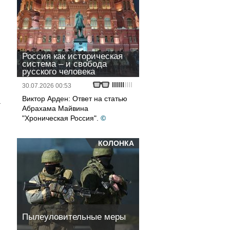
Россия как историческая
система – и свобода
русского человека
30.07.2026 00:53
Виктор Арден: Ответ на статью
а
Абрахама Майвина
"Хроническая Россия".
©
КОЛОНКА
Пылеуловительные меры