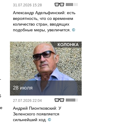
31.07.2026 15:28
Александр Адельфинский: есть
вероятность, что со временем
количество стран, вводящих
подобные меры, увеличится.
©
КОЛОНКА
,
-
28 июля
6
27.07.2026 22:04
ше
Андрей Пионтковский: У
Зеленского появляется
сильнейший ход.
©