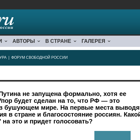
И
АВТОРЫ
В СТРАНЕ
ГАЛЕРЕЯ
УРА
|
ФОРУМ СВОБОДНОЙ РОССИИ
Путина не запущена формально, хотя ее
Упор будет сделан на то, что РФ — это
 в бушующем мире. На первые места выводя
ия в стране и благосостояние россиян. Како
 на это и придет голосовать?