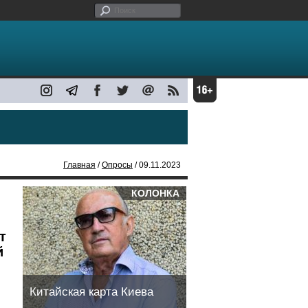
Главная
/
Опросы
/ 09.11.2023
КОЛОНКА
т
й
Китайская карта Киева