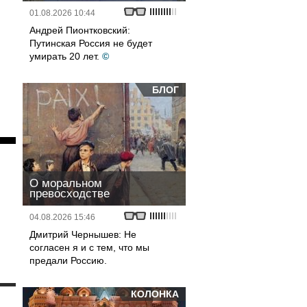
01.08.2026 10:44
Андрей Пионтковский:
Путинская Россия не будет
умирать 20 лет.
©
БЛОГ
О моральном
превосходстве
04.08.2026 15:46
Дмитрий Чернышев: Не
согласен я и с тем, что мы
предали Россию.
КОЛОНКА
и