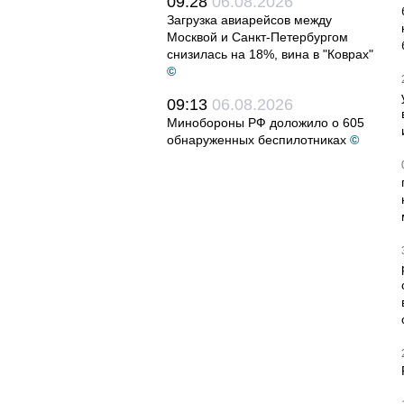
09:28
06.08.2026
Загрузка авиарейсов между
Москвой и Санкт-Петербургом
снизилась на 18%, вина в "Коврах"
©
09:13
06.08.2026
Минобороны РФ доложило о 605
обнаруженных беспилотниках
©