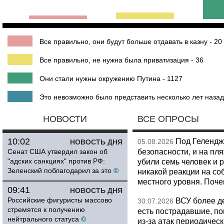
Все правильно, они будут больше отдавать в казну - 20
Все правильно, не нужна была приватизация - 36
Они стали нужны окружению Путина - 1127
Это невозможно было представить несколько лет назад
НОВОСТИ
ВСЕ ОПРОСЫ
10:02
Под Гелендж
05.08.2026
НОВОСТЬ ДНЯ
безопасности, и на пл
Сенат США утвердил закон об
"адских санкциях" против РФ:
убили семь человек и 
Зеленский поблагодарил за это
©
никакой реакции на со
местного уровня. Поч
09:41
НОВОСТЬ ДНЯ
Российские фигуристы массово
ВСУ более де
30.07.2026
стремятся к получению
есть пострадавшие, п
нейтрального статуса
©
из-за атак периодическ