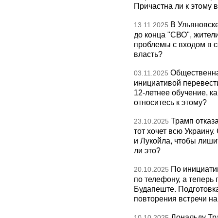
Причастна ли к этому 
В Ульяновск
13.11.2025
до конца "СВО", жител
проблемы с входом в с
власть?
Общественна
03.11.2025
инициативой перевест
12-летнее обучение, к
относитесь к этому?
Трамп отказа
23.10.2025
тот хочет всю Украину
и Лукойла, чтобы лиши
ли это?
По инициати
20.10.2025
по телефону, а теперь 
Будапеште. Подготовка
повторения встречи на 
Дональду Тр
10.10.2025