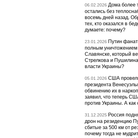
Дома более 
06.02.2026
остались без теплосна
восемь дней назад. О
тех, кто оказался в бед
думаете: почему?
Путин фанат
23.01.2026
полным уничтожением э
Славянске, который ве
Стрелкова и Пушилина и
власти Украины?
США провели
05.01.2026
президента Венесуэлы 
обвинению их в нарко
заявил, что теперь СШ
против Украины. А как
Россия подн
31.12.2025
дрон на резиденцию П
сбитые за 500 км от р
почему тогда не мудрит