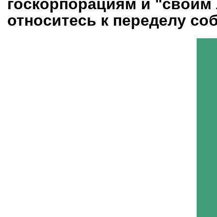
госкорпорациям и "своим 
относитесь к переделу со