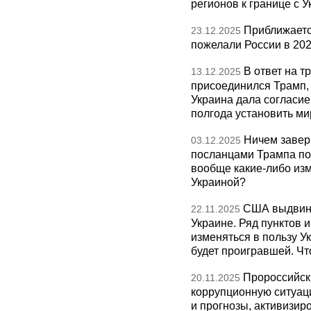
регионов к границе с У
Приближаетс
23.12.2025
пожелали России в 202
В ответ на т
13.12.2025
присоединился Трамп,
Украина дала согласие 
полгода установить ми
Ничем завер
03.12.2025
посланцами Трампа по
вообще какие-либо изм
Украиной?
США выдвину
22.11.2025
Украине. Ряд пунктов 
изменяться в пользу Ук
будет проигравшей. Чт
Пророссийск
20.11.2025
коррупционную ситуаци
и прогнозы, активизир