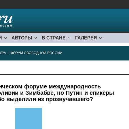
И
АВТОРЫ
В СТРАНЕ
ГАЛЕРЕЯ
УРА
|
ФОРУМ СВОБОДНОЙ РОССИИ
мическом форуме международность
ливии и Зимбабве, но Путин и спикеры
бо выделили из прозвучавшего?