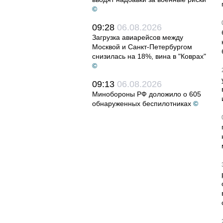
©
09:28
06.08.2026
Загрузка авиарейсов между
Москвой и Санкт-Петербургом
снизилась на 18%, вина в "Коврах"
©
09:13
06.08.2026
Минобороны РФ доложило о 605
обнаруженных беспилотниках
©