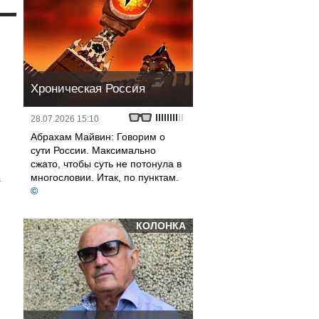
и
Хроническая Россия
28.07.2026 15:10
Абрахам Майвин: Говорим о
сути России. Максимально
сжато, чтобы суть не потонула в
многословии. Итак, по пунктам.
а
©
КОЛОНКА