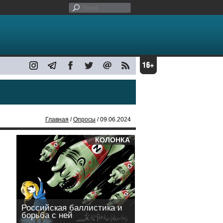
Главная
/
Опросы
/ 09.06.2024
КОЛОНКА
Российская баллистика и
борьба с ней