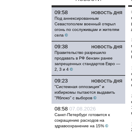
09:58
НОВОСТЬ ДНЯ
Под аннексированным
Севастополем военный открыл
огонь по сослуживцам и жителям
села
©
09:38
НОВОСТЬ ДНЯ
Правительство разрешило
продавать в РФ бензин ранее
запрещенных стандартов Евро —
2, 3 и 4
©
09:23
НОВОСТЬ ДНЯ
"Системная оппозиция" и
избиркомы пытаются выдавить
"Яблоко" с выборов
©
08:58
07.08.2026
Санкт-Петербург готовится к
сокращению расходов на
здравоохранение на 15%
©