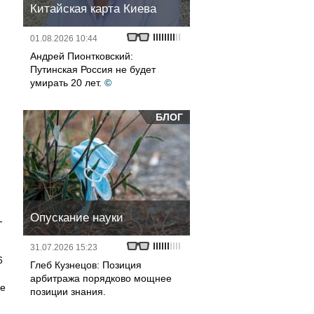
Китайская карта Киева
01.08.2026 10:44
Андрей Пионтковский:
Путинская Россия не будет
умирать 20 лет.
©
БЛОГ
,
Опускание науки
-
31.07.2026 15:23
6
Глеб Кузнецов: Позиция
арбитража порядково мощнее
ше
позиции знания.