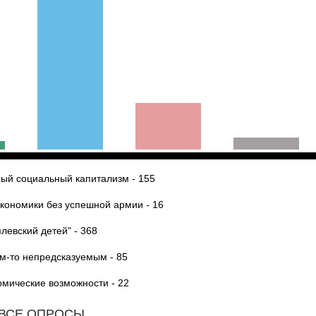
ный социальный капитализм - 155
экономики без успешной армии - 16
левский детей" - 368
м-то непредсказуемым - 85
омические возможности - 22
ВСЕ ОПРОСЫ