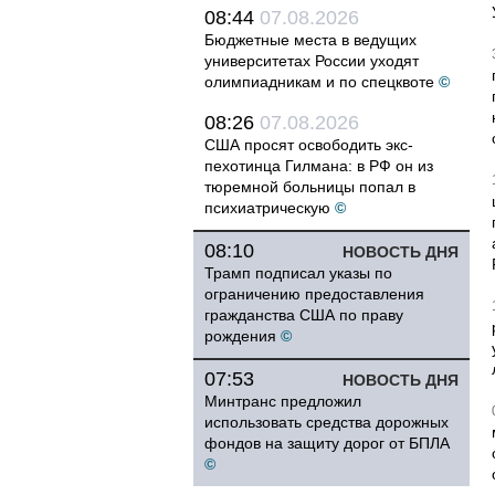
08:44
07.08.2026
Бюджетные места в ведущих
университетах России уходят
олимпиадникам и по спецквоте
©
08:26
07.08.2026
США просят освободить экс-
пехотинца Гилмана: в РФ он из
тюремной больницы попал в
психиатрическую
©
08:10
НОВОСТЬ ДНЯ
Трамп подписал указы по
ограничению предоставления
гражданства США по праву
рождения
©
07:53
НОВОСТЬ ДНЯ
Минтранс предложил
использовать средства дорожных
фондов на защиту дорог от БПЛА
©