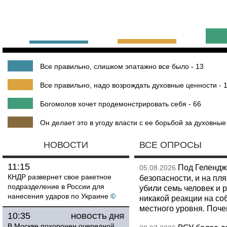
Все правильно, слишком эпатажно все было - 13
Все правильно, надо возрождать духовные ценности - 
Богомолов хочет продемонстрировать себя - 66
Он делает это в угоду власти с ее борьбой за духовные
НОВОСТИ
ВСЕ ОПРОСЫ
11:15
Под Гелендж
05.08.2026
КНДР развернет свое ракетное
безопасности, и на пл
подразделение в России для
убили семь человек и 
нанесения ударов по Украине
©
никакой реакции на со
местного уровня. Поч
10:35
НОВОСТЬ ДНЯ
В Москве похоронен очередной