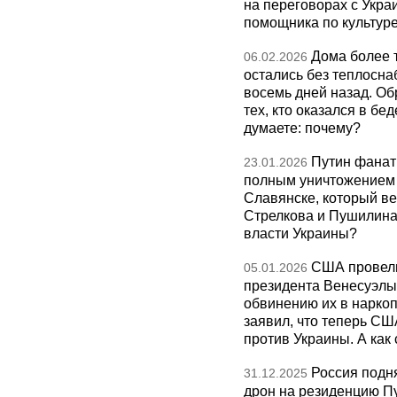
на переговорах с Укра
помощника по культуре
Дома более 
06.02.2026
остались без теплосна
восемь дней назад. О
тех, кто оказался в бед
думаете: почему?
Путин фанат
23.01.2026
полным уничтожением э
Славянске, который ве
Стрелкова и Пушилина и
власти Украины?
США провели
05.01.2026
президента Венесуэлы 
обвинению их в нарко
заявил, что теперь СШ
против Украины. А как
Россия подн
31.12.2025
дрон на резиденцию П