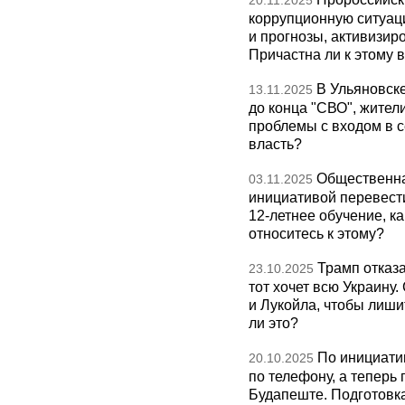
20.11.2025
коррупционную ситуаци
и прогнозы, активизир
Причастна ли к этому 
В Ульяновск
13.11.2025
до конца "СВО", жител
проблемы с входом в с
власть?
Общественна
03.11.2025
инициативой перевест
12-летнее обучение, к
относитесь к этому?
Трамп отказа
23.10.2025
тот хочет всю Украину
и Лукойла, чтобы лиши
ли это?
По инициати
20.10.2025
по телефону, а теперь 
Будапеште. Подготовка