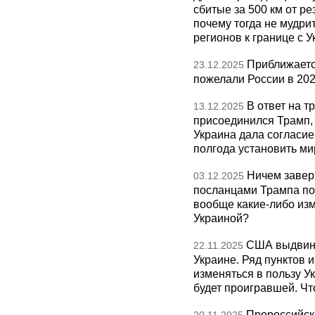
сбитые за 500 км от р
почему тогда не мудрит
регионов к границе с У
Приближаетс
23.12.2025
пожелали России в 202
В ответ на т
13.12.2025
присоединился Трамп,
Украина дала согласие 
полгода установить ми
Ничем завер
03.12.2025
посланцами Трампа по
вообще какие-либо изм
Украиной?
США выдвину
22.11.2025
Украине. Ряд пунктов 
изменяться в пользу Ук
будет проигравшей. Чт
Пророссийск