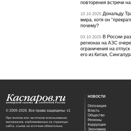
повторения встречи на 
Дональду Тр
10.10.2025
мира, хотя он "прекрат
почему?
В России раз
03.10.2025
регионах на АЗС очере
ограничения на отпуск
его из Китая, Сингапур
НОВОСТИ
Оппозиция
© 2005-2026. Все права защищены. v1
Власть
Общество
При полном или частичном использовании
Регионы
материалов, опубликованных на страницах
Коррупция
сайта, ссылка на источник обязательна.
Экономика