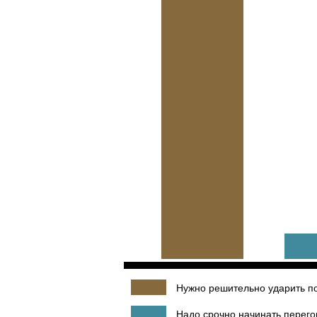
Нужно решительно ударить по
Надо срочно начинать перего