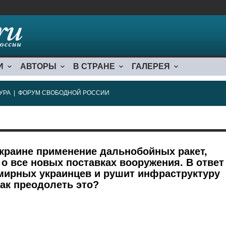
И
АВТОРЫ
В СТРАНЕ
ГАЛЕРЕЯ
УРА
|
ФОРУМ СВОБОДНОЙ РОССИИ
раине применение дальнобойных ракет,
о все новых поставках вооружения. В ответ
 мирных украинцев и рушит инфраструктуру
Как преодолеть это?