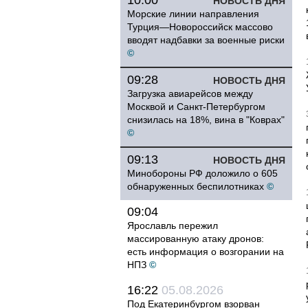
10:00
НОВОСТЬ ДНЯ
Морские линии направления
Турция—Новороссийск массово
вводят надбавки за военные риски
©
09:28
НОВОСТЬ ДНЯ
Загрузка авиарейсов между
Москвой и Санкт-Петербургом
снизилась на 18%, вина в "Коврах"
©
09:13
НОВОСТЬ ДНЯ
Минобороны РФ доложило о 605
обнаруженных беспилотниках
©
09:04
Ярославль пережил
массированную атаку дронов:
есть информация о возгорании на
НПЗ
©
16:22
05.08.2026
Под Екатеринбургом взорван