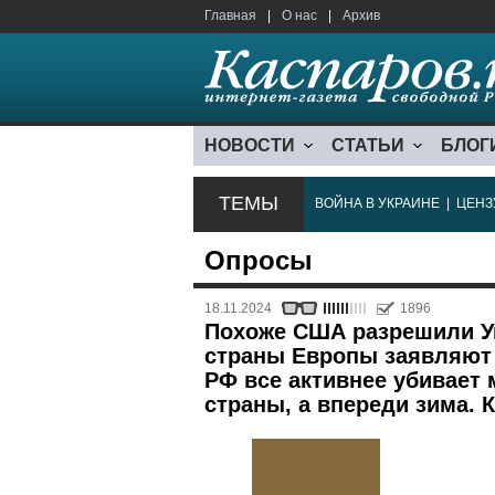
Главная
|
О нас
|
Архив
НОВОСТИ
СТАТЬИ
БЛОГ
ТЕМЫ
ВОЙНА В УКРАИНЕ
|
ЦЕНЗ
Опросы
18.11.2024
1896
Похоже США разрешили Ук
страны Европы заявляют 
РФ все активнее убивает
страны, а впереди зима. 