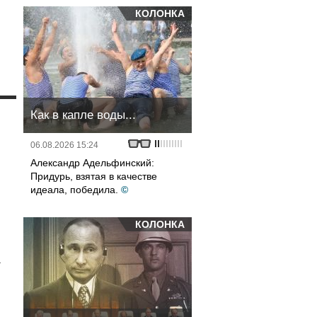
КОЛОНКА
и
Как в капле воды...
06.08.2026 15:24
Александр Адельфинский:
Придурь, взятая в качестве
идеала, победила.
©
КОЛОНКА
а