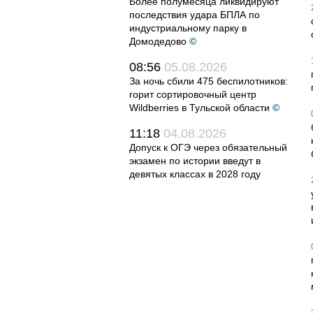
Более полумесяца ликвидируют
последствия удара БПЛА по
индустриальному парку в
Домодедово
©
08:56
05.08.2026
За ночь сбили 475 беспилотников:
горит сортировочный центр
Wildberries в Тульской области
©
11:18
04.08.2026
Допуск к ОГЭ через обязательный
экзамен по истории введут в
девятых классах в 2028 году