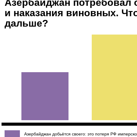
Азербайджан потребовал 
и наказания виновных. Что
дальше?
Азербайджан добьётся своего: это потеря РФ имперско