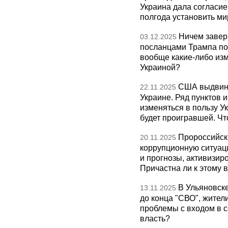
Украина дала согласие 
полгода установить ми
Ничем завер
03.12.2025
посланцами Трампа по
вообще какие-либо изм
Украиной?
США выдвину
22.11.2025
Украине. Ряд пунктов 
изменяться в пользу Ук
будет проигравшей. Чт
Пророссийск
20.11.2025
коррупционную ситуаци
и прогнозы, активизир
Причастна ли к этому 
В Ульяновск
13.11.2025
до конца "СВО", жител
проблемы с входом в с
власть?