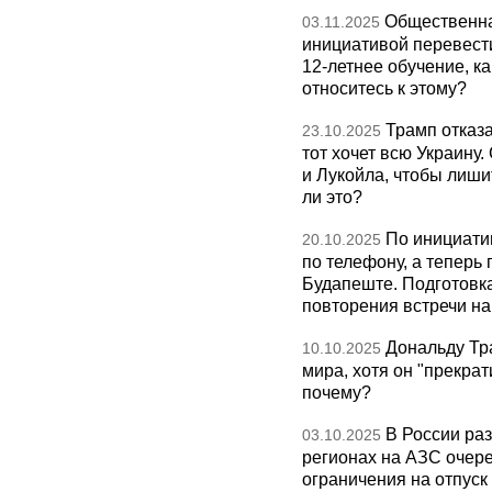
Общественна
03.11.2025
инициативой перевест
12-летнее обучение, к
относитесь к этому?
Трамп отказа
23.10.2025
тот хочет всю Украину
и Лукойла, чтобы лиши
ли это?
По инициати
20.10.2025
по телефону, а теперь 
Будапеште. Подготовка
повторения встречи на 
Дональду Тр
10.10.2025
мира, хотя он "прекрат
почему?
В России раз
03.10.2025
регионах на АЗС очере
ограничения на отпуск