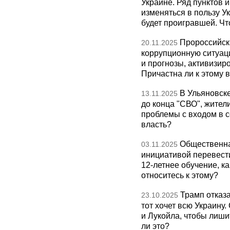
Украине. Ряд пунктов 
изменяться в пользу Ук
будет проигравшей. Чт
Пророссийск
20.11.2025
коррупционную ситуаци
и прогнозы, активизир
Причастна ли к этому 
В Ульяновск
13.11.2025
до конца "СВО", жител
проблемы с входом в с
власть?
Общественна
03.11.2025
инициативой перевест
12-летнее обучение, к
относитесь к этому?
Трамп отказа
23.10.2025
тот хочет всю Украину
и Лукойла, чтобы лиши
ли это?