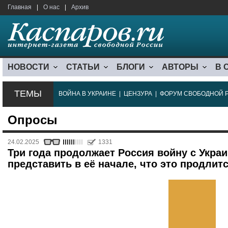
Главная
|
О нас
|
Архив
НОВОСТИ
СТАТЬИ
БЛОГИ
АВТОРЫ
В 
ТЕМЫ
ВОЙНА В УКРАИНЕ
|
ЦЕНЗУРА
|
ФОРУМ СВОБОДНОЙ 
Опросы
24.02.2025
1331
Три года продолжает Россия войну с Укра
представить в её начале, что это продлитс