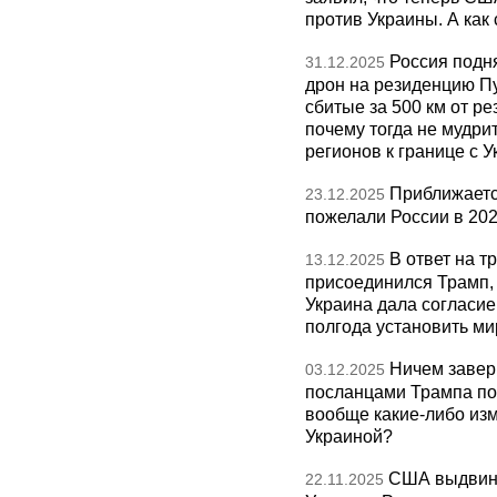
против Украины. А как
Россия подн
31.12.2025
дрон на резиденцию П
сбитые за 500 км от р
почему тогда не мудрит
регионов к границе с У
Приближаетс
23.12.2025
пожелали России в 202
В ответ на т
13.12.2025
присоединился Трамп,
Украина дала согласие 
полгода установить ми
Ничем завер
03.12.2025
посланцами Трампа по
вообще какие-либо изм
Украиной?
США выдвину
22.11.2025