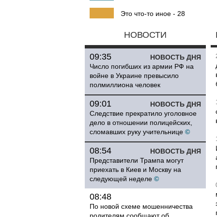
Это что-то иное - 28
НОВОСТИ
09:35
НОВОСТЬ ДНЯ
Число погибших из армии РФ на
войне в Украине превысило
полмиллиона человек
09:01
НОВОСТЬ ДНЯ
Следствие прекратило уголовное
дело в отношении полицейских,
сломавших руку учительнице
©
08:54
НОВОСТЬ ДНЯ
Представители Трампа могут
приехать в Киев и Москву на
следующей неделе
©
08:48
По новой схеме мошенничества
родителям сообщают об