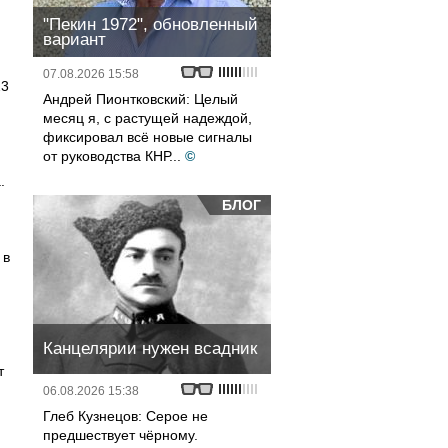
"Пекин 1972", обновленный
вариант
07.08.2026 15:58
23
Андрей Пионтковский: Целый
месяц я, с растущей надеждой,
фиксировал всё новые сигналы
от руководства КНР...
©
.
БЛОГ
 в
Канцелярии нужен всадник
т
06.08.2026 15:38
Глеб Кузнецов: Серое не
предшествует чёрному.