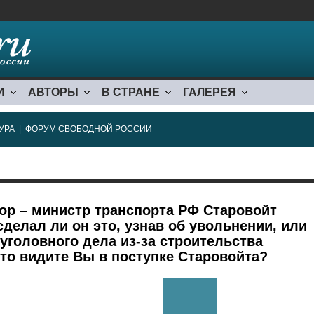
И
АВТОРЫ
В СТРАНЕ
ГАЛЕРЕЯ
УРА
|
ФОРУМ СВОБОДНОЙ РОССИИ
ор – министр транспорта РФ Старовойт
сделал ли он это, узнав об увольнении, или
уголовного дела из-за строительства
то видите Вы в поступке Старовойта?