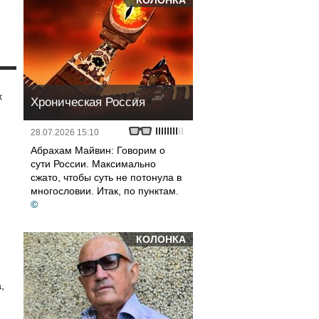
КОЛОНКА
х
Хроническая Россия
28.07.2026 15:10
Абрахам Майвин: Говорим о
сути России. Максимально
сжато, чтобы суть не потонула в
многословии. Итак, по пунктам.
©
КОЛОНКА
,