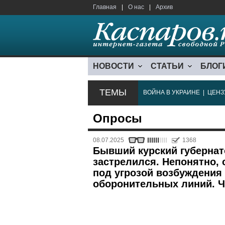
Главная
|
О нас
|
Архив
НОВОСТИ
СТАТЬИ
БЛОГ
ТЕМЫ
ВОЙНА В УКРАИНЕ
|
ЦЕНЗ
Опросы
08.07.2025
1368
Бывший курский губернат
застрелился. Непонятно, 
под угрозой возбуждения 
оборонительных линий. Ч