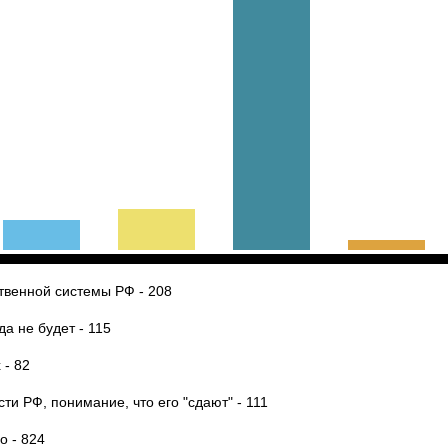
твенной системы РФ - 208
да не будет - 115
 - 82
ти РФ, понимание, что его "сдают" - 111
о - 824