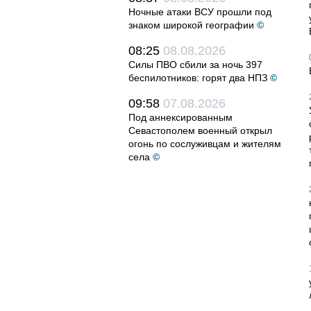
Ночные атаки ВСУ прошли под
знаком широкой географии
©
08:25
08.08.2026
Силы ПВО сбили за ночь 397
беспилотников: горят два НПЗ
©
09:58
07.08.2026
Под аннексированным
Севастополем военный открыл
огонь по сослуживцам и жителям
села
©