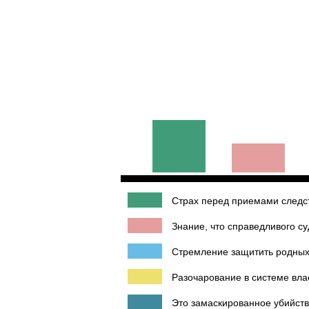
Страх перед приемами следс
Знание, что справедливого су
Стремление защитить родных
Разочарование в системе влас
Это замаскированное убийств