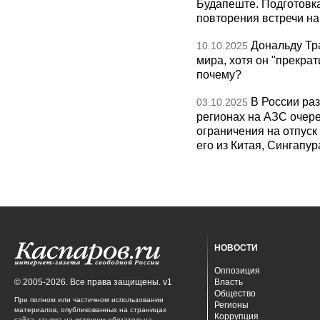
Будапеште. Подготовка
повторения встречи на 
Дональду Тр
10.10.2025
мира, хотя он "прекрат
почему?
В России раз
03.10.2025
регионах на АЗС очере
ограничения на отпуск
его из Китая, Сингапур
НОВОСТИ
Оппозиция
© 2005-2026. Все права защищены. v1
Власть
Общество
При полном или частичном использовании
Регионы
материалов, опубликованных на страницах
Коррупция
сайта, ссылка на источник обязательна.