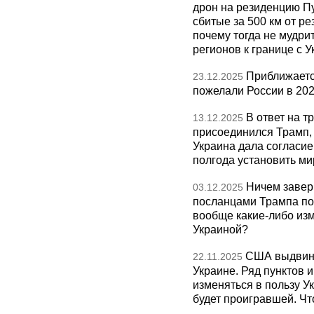
дрон на резиденцию П
сбитые за 500 км от р
почему тогда не мудрит
регионов к границе с У
Приближаетс
23.12.2025
пожелали России в 202
В ответ на т
13.12.2025
присоединился Трамп,
Украина дала согласие 
полгода установить ми
Ничем завер
03.12.2025
посланцами Трампа по
вообще какие-либо изм
Украиной?
США выдвину
22.11.2025
Украине. Ряд пунктов 
изменяться в пользу Ук
будет проигравшей. Чт