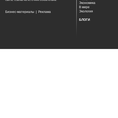
Экономика
В мире
Экология
Бизнес-материалы
|
Реклама
БЛОГИ