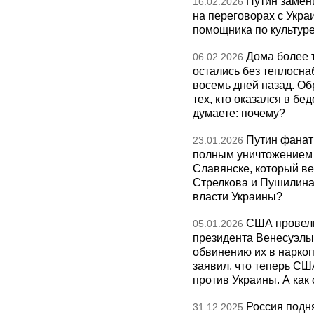
Путин замен
16.02.2026
на переговорах с Укра
помощника по культуре
Дома более 
06.02.2026
остались без теплосна
восемь дней назад. О
тех, кто оказался в бед
думаете: почему?
Путин фанат
23.01.2026
полным уничтожением э
Славянске, который ве
Стрелкова и Пушилина и
власти Украины?
США провели
05.01.2026
президента Венесуэлы 
обвинению их в нарко
заявил, что теперь СШ
против Украины. А как
Россия подн
31.12.2025