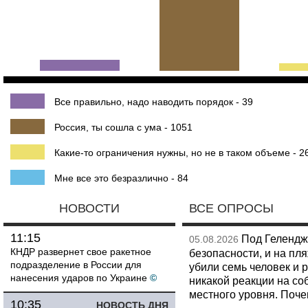
Все правильно, надо наводить порядок - 39
Россия, ты сошла с ума - 1051
Какие-то ограничения нужны, но не в таком объеме - 2
Мне все это безразлично - 84
НОВОСТИ
ВСЕ ОПРОСЫ
11:15
Под Гелендж
05.08.2026
КНДР развернет свое ракетное
безопасности, и на пл
подразделение в России для
убили семь человек и 
нанесения ударов по Украине
©
никакой реакции на со
местного уровня. Поч
10:35
НОВОСТЬ ДНЯ