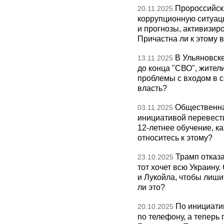
Пророссийск
20.11.2025
коррупционную ситуаци
и прогнозы, активизир
Причастна ли к этому 
В Ульяновск
13.11.2025
до конца "СВО", жител
проблемы с входом в с
власть?
Общественна
03.11.2025
инициативой перевест
12-летнее обучение, к
относитесь к этому?
Трамп отказа
23.10.2025
тот хочет всю Украину
и Лукойла, чтобы лиши
ли это?
По инициати
20.10.2025
по телефону, а теперь 