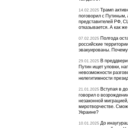
Трамп актив
14.02.2025
поговорил с Путиным, 
представителей РФ, СШ
отказывается. А как же
Полгода ост
07.02.2025
российские территории
эвакуированы. Почему 
В преддвери
29.01.2025
Путин ищет уловки, на
невозможности разгово
нелегитимности презид
Вступая в д
21.01.2025
говорил о возрождении
незаконной миграцией,
миротворчестве. Сможе
Украине?
До инаугурац
10.01.2025