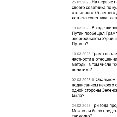
На первые п
25.03.2025
своего советника по к
отставного 75-летнего 
летнего советника гла
В ходе широ
19.03.2025
Путин пообещал Трамп
энергообъекты Украины
Путина?
Трамп пытае
10.03.2025
частности в отношении
методы, в том числе "к
политике?
В Овальном 
02.03.2025
подписанием некоего 
одной стороны Зеленски
было?
Три года про
24.02.2025
Можно ли было предста
так долго?