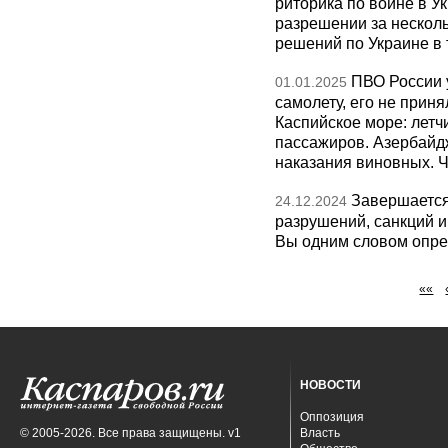
риторика по войне в У
разрешении за нескол
решений по Украине в 
ПВО России 
01.01.2025
самолету, его не прин
Каспийское море: летч
пассажиров. Азербайд
наказания виновных. Ч
Завершается 
24.12.2024
разрушений, санкций и
Вы одним словом опред
««
НОВОСТИ
Оппозиция
© 2005-2026. Все права защищены. v1
Власть