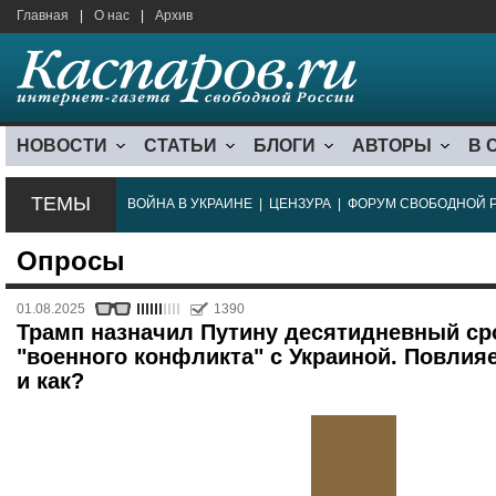
Главная
|
О нас
|
Архив
НОВОСТИ
СТАТЬИ
БЛОГИ
АВТОРЫ
В 
ТЕМЫ
ВОЙНА В УКРАИНЕ
|
ЦЕНЗУРА
|
ФОРУМ СВОБОДНОЙ 
Опросы
01.08.2025
1390
Трамп назначил Путину десятидневный ср
"военного конфликта" с Украиной. Повлияе
и как?