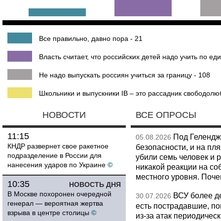
Все правильно, давно пора - 21
Власть считает, что российских детей надо учить по 
Не надо выпускать россиян учиться за границу - 108
Школьники и выпускники IB – это рассадник свободолюб
НОВОСТИ
ВСЕ ОПРОСЫ
11:15
Под Гелендж
05.08.2026
КНДР развернет свое ракетное
безопасности, и на пл
подразделение в России для
убили семь человек и 
нанесения ударов по Украине
©
никакой реакции на со
местного уровня. Поч
10:35
НОВОСТЬ ДНЯ
В Москве похоронен очередной
ВСУ более де
30.07.2026
генерал — вероятная жертва
есть пострадавшие, п
взрыва в центре столицы
©
из-за атак периодическ