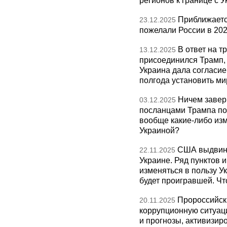
регионов к границе с У
Приближаетс
23.12.2025
пожелали России в 202
В ответ на т
13.12.2025
присоединился Трамп,
Украина дала согласие 
полгода установить ми
Ничем завер
03.12.2025
посланцами Трампа по
вообще какие-либо изм
Украиной?
США выдвину
22.11.2025
Украине. Ряд пунктов 
изменяться в пользу Ук
будет проигравшей. Чт
Пророссийск
20.11.2025
коррупционную ситуаци
и прогнозы, активизир