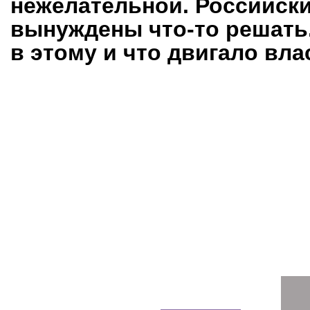
нежелательной. Российск
вынуждены что-то решать
в этому и что двигало вл