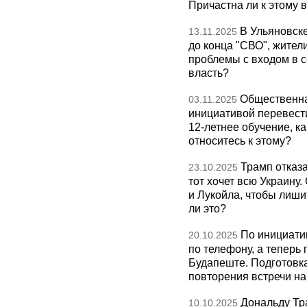
Причастна ли к этому 
В Ульяновск
13.11.2025
до конца "СВО", жител
проблемы с входом в с
власть?
Общественна
03.11.2025
инициативой перевест
12-летнее обучение, к
относитесь к этому?
Трамп отказа
23.10.2025
тот хочет всю Украину
и Лукойла, чтобы лиши
ли это?
По инициати
20.10.2025
по телефону, а теперь 
Будапеште. Подготовка
повторения встречи на 
Дональду Тр
10.10.2025