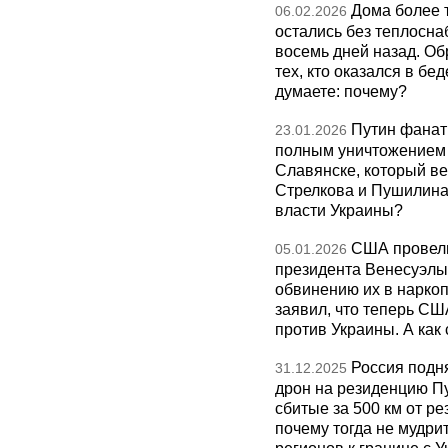
Дома более 
06.02.2026
остались без теплосна
восемь дней назад. О
тех, кто оказался в бед
думаете: почему?
Путин фанат
23.01.2026
полным уничтожением э
Славянске, который ве
Стрелкова и Пушилина и
власти Украины?
США провели
05.01.2026
президента Венесуэлы 
обвинению их в нарко
заявил, что теперь СШ
против Украины. А как
Россия подн
31.12.2025
дрон на резиденцию П
сбитые за 500 км от р
почему тогда не мудрит