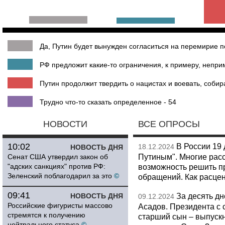
Да, Путин будет вынужден согласиться на перемирие по
РФ предложит какие-то ограничения, к примеру, непри
Путин продолжит твердить о нацистах и воевать, собир
Трудно что-то сказать определенное - 54
НОВОСТИ
ВСЕ ОПРОСЫ
10:02
В России 19 
18.12.2024
НОВОСТЬ ДНЯ
Путиным". Многие рас
Сенат США утвердил закон об
"адских санкциях" против РФ:
возможность решить пр
Зеленский поблагодарил за это
©
обращений. Как расце
09:41
За десять д
НОВОСТЬ ДНЯ
09.12.2024
Российские фигуристы массово
Асадов. Президента с 
стремятся к получению
старший сын – выпуск
нейтрального статуса
©