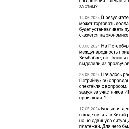
соглашения, сделаны за
за этим?
В результат
14.06.2024
может торговать долла
будет устанавливать пу
скажется на экономике
На Петербур
09.06.2024
международность прид
Зимбабве, но Путин и 
выделили из прозвуча
Началось ра
25.05.2024
Петрийчук об оправдан
спектакля с вопросом,
замуж за участников И
происходит?
Большая дел
17.05.2024
в ходе визита в Китай
но не сдвинула ситуац
платежей. Для чего бы