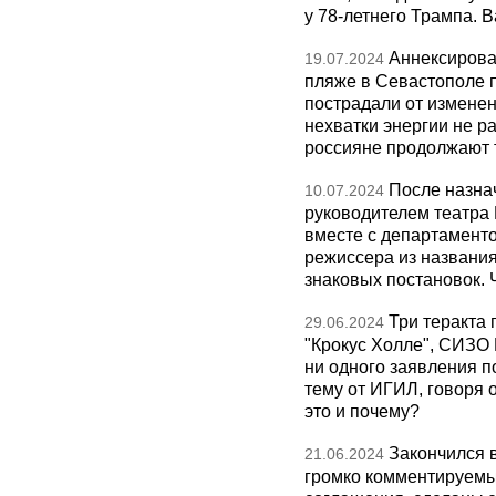
у 78-летнего Трампа. 
Аннексирова
19.07.2024
пляже в Севастополе п
пострадали от изменен
нехватки энергии не р
россияне продолжают т
После назна
10.07.2024
руководителем театра 
вместе с департамент
режиссера из названия
знаковых постановок. 
Три теракта 
29.06.2024
"Крокус Холле", СИЗО 
ни одного заявления п
тему от ИГИЛ, говоря 
это и почему?
Закончился 
21.06.2024
громко комментируемы