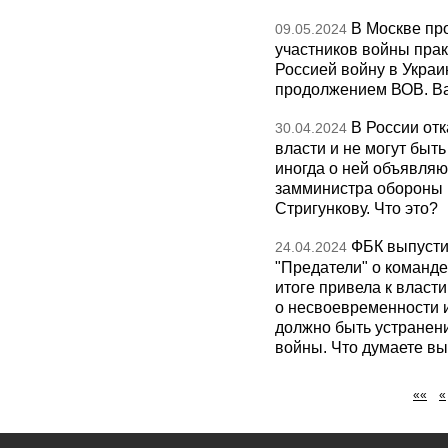
В Москве пр
09.05.2024
участников войны прак
Россией войну в Украи
продолжением ВОВ. Ва
В России отк
30.04.2024
власти и не могут быт
иногда о ней объявляю
замминистра обороны 
Стригункову. Что это?
ФБК выпусти
24.04.2024
"Предатели" о команд
итоге привела к власт
о несвоевременности и
должно быть устранен
войны. Что думаете в
««
«