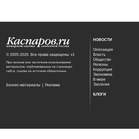
НОВОСТИ
Оппозиция
© 2005-2026. Все права защищены. v1
Власть
Общество
При полном или частичном использовании
Регионы
материалов, опубликованных на страницах
Коррупция
сайта, ссылка на источник обязательна.
Экономика
В мире
Экология
Бизнес-материалы
|
Реклама
БЛОГИ