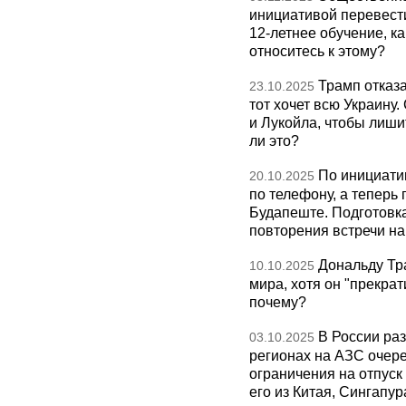
инициативой перевест
12-летнее обучение, к
относитесь к этому?
Трамп отказа
23.10.2025
тот хочет всю Украину
и Лукойла, чтобы лиши
ли это?
По инициати
20.10.2025
по телефону, а теперь 
Будапеште. Подготовка
повторения встречи на 
Дональду Тр
10.10.2025
мира, хотя он "прекрат
почему?
В России раз
03.10.2025
регионах на АЗС очере
ограничения на отпуск
его из Китая, Сингапур