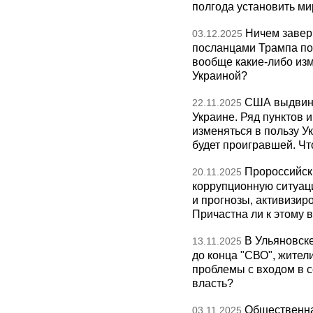
полгода установить ми
Ничем завер
03.12.2025
посланцами Трампа по
вообще какие-либо изм
Украиной?
США выдвину
22.11.2025
Украине. Ряд пунктов 
изменяться в пользу Ук
будет проигравшей. Чт
Пророссийск
20.11.2025
коррупционную ситуаци
и прогнозы, активизир
Причастна ли к этому 
В Ульяновск
13.11.2025
до конца "СВО", жител
проблемы с входом в с
власть?
Общественна
03.11.2025