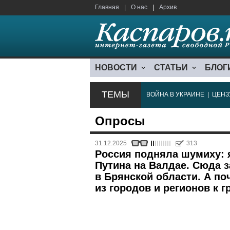
Главная
|
О нас
|
Архив
НОВОСТИ
СТАТЬИ
БЛОГ
ТЕМЫ
ВОЙНА В УКРАИНЕ
|
ЦЕНЗ
Опросы
31.12.2025
313
Россия подняла шумиху: 
Путина на Валдае. Сюда з
в Брянской области. А по
из городов и регионов к г