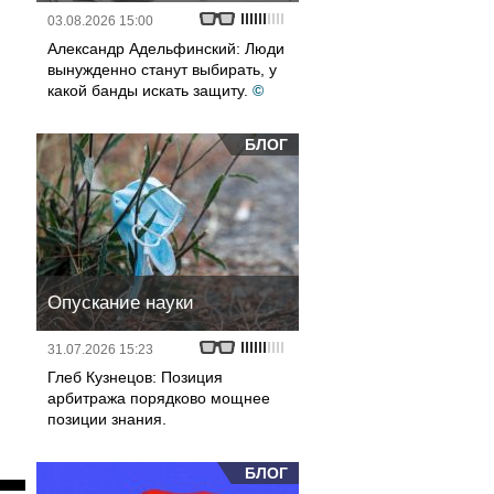
03.08.2026 15:00
Александр Адельфинский: Люди
вынужденно станут выбирать, у
какой банды искать защиту.
©
БЛОГ
Опускание науки
31.07.2026 15:23
Глеб Кузнецов: Позиция
арбитража порядково мощнее
позиции знания.
БЛОГ