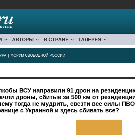
И
АВТОРЫ
В СТРАНЕ
ГАЛЕРЕЯ
УРА
|
ФОРУМ СВОБОДНОЙ РОССИИ
якобы ВСУ направили 91 дрон на резиденци
ачли дроны, сбитые за 500 км от резиденци
чему тогда не мудрить, свезти все силы ПВО
ранице с Украиной и здесь сбивать все?