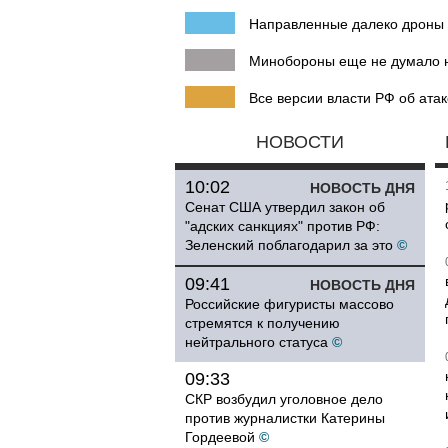
Направленные далеко дроны л
Минобороны еще не думало н
Все версии власти РФ об атак
НОВОСТИ
10:02
НОВОСТЬ ДНЯ
Сенат США утвердил закон об
"адских санкциях" против РФ:
Зеленский поблагодарил за это
©
09:41
НОВОСТЬ ДНЯ
Российские фигуристы массово
стремятся к получению
нейтрального статуса
©
09:33
СКР возбудил уголовное дело
против журналистки Катерины
Гордеевой
©