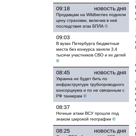
09:18
НОВОСТЬ ДНЯ
Продавцам на Wildberries подняли
цену страховки, включив в неё
последствия атак БПЛА
©
09:03
В вузах Петербурга бюджетные
места без конкурса заняли 3,4
тысячи участников СВО и их детей
©
08:45
НОВОСТЬ ДНЯ
Украина не будет бить по
инфраструктуре трубопроводного
консорциума и по не связанным с
РФ танкерам
©
08:37
Ночные атаки ВСУ прошли под
знаком широкой географии
©
08:25
НОВОСТЬ ДНЯ