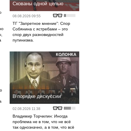
Скованы одной целью
о
08.08.2026 09:55
ТГ "Запретное мнение": Спор
но
Собянина с ястребами – это
ы,
спор двух разновидностей
а
путинизма.
КОЛОНКА
о
В порядке дискуссии
а
02.08.2026 11:38
Владимир Торчилин: Иногда
проблема не в том, что не всё
так однозначно, а в том, что всё