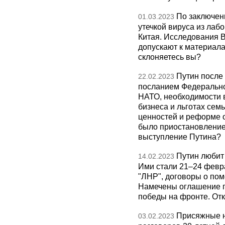
По заключен
01.03.2023
утечкой вируса из лаб
Китая. Исследования 
допускают к материала
склоняетесь вы?
Путин после
22.02.2023
посланием Федерально
НАТО, необходимости 
бизнеса и льготах се
ценностей и реформе 
было приостановление
выступление Путина?
Путин любит
14.02.2023
Ими стали 21–24 февра
"ЛНР", договоры о пом
Намечены оглашение п
победы на фронте. Отк
Присяжные н
03.02.2023