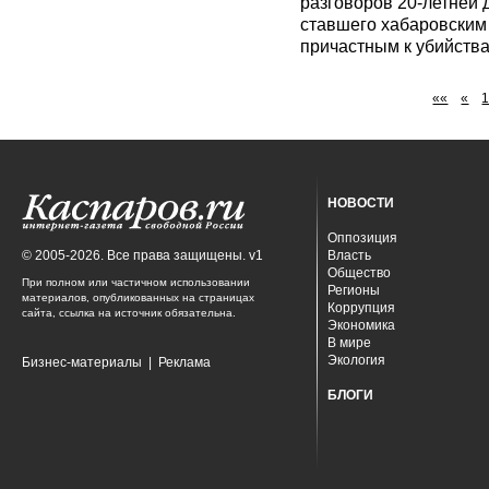
разговоров 20-летней 
ставшего хабаровским
причастным к убийства
««
«
НОВОСТИ
Оппозиция
© 2005-2026. Все права защищены. v1
Власть
Общество
При полном или частичном использовании
Регионы
материалов, опубликованных на страницах
Коррупция
сайта, ссылка на источник обязательна.
Экономика
В мире
Экология
Бизнес-материалы
|
Реклама
БЛОГИ