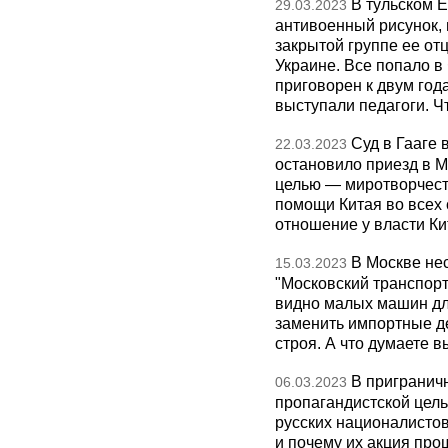
В тульском 
29.03.2023
антивоенный рисунок, 
закрытой группе ее от
Украине. Все попало в 
приговорен к двум го
выступали педагоги. Ч
Суд в Гааге 
22.03.2023
остановило приезд в М
целью — миротворчеств
помощи Китая во всех 
отношение у власти Ки
В Москве не
15.03.2023
"Московский транспорт
видно малых машин дл
заменить импортные д
строя. А что думаете в
В пригранич
06.03.2023
пропагандистской цель
русских националистов
и почему их акция про