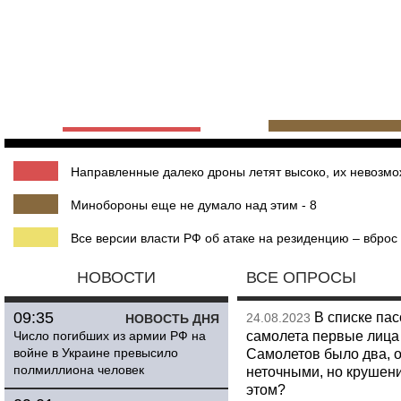
Направленные далеко дроны летят высоко, их невозмож
Минобороны еще не думало над этим - 8
Все версии власти РФ об атаке на резиденцию – вброс 
НОВОСТИ
ВСЕ ОПРОСЫ
09:35
В списке па
24.08.2023
НОВОСТЬ ДНЯ
самолета первые лица 
Число погибших из армии РФ на
войне в Украине превысило
Самолетов было два, о
полмиллиона человек
неточными, но крушени
этом?