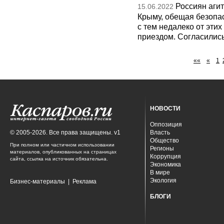
Россиян аги
15.06.2022
Крыму, обещая безопас
с тем недалеко от этих
приездом. Согласилис
««
«
1
НОВОСТИ
Оппозиция
© 2005-2026. Все права защищены. v1
Власть
Общество
При полном или частичном использовании
Регионы
материалов, опубликованных на страницах
Коррупция
сайта, ссылка на источник обязательна.
Экономика
В мире
Экология
Бизнес-материалы
|
Реклама
БЛОГИ