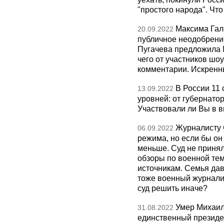
"простого народа". Чт
Максима Галк
20.09.2022
публичное неодобрение
Пугачева предложила М
чего от участников шо
комментарии. Искренн
В России 11
13.09.2022
уровней: от губернато
Участвовали ли Вы в 
Журналисту 
06.09.2022
режима, но если бы он
меньше. Суд не приня
обзоры по военной те
источникам. Семья дав
тоже военный журналист
суд решить иначе?
Умер Михаил
31.08.2022
единственный президе