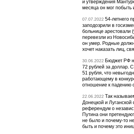
и утверждения Мантур
месяца он мог побыть 
54-летнего 
07.07.2022
заподозрили в госизме
больнице арестовали (
перевезли из Новосиб
он умер. Родные должн
хочет наказать лиц, св
Бюджет РФ на
30.06.2022
72 рублей за доллар. 
51 рубля, что невыгодн
работающему в конкур
отношение к падению 
Так называе
22.06.2022
Донецкой и Луганской 
референдум о независ
Путина они претендуют
не было и почему-то н
быть и почему это ини