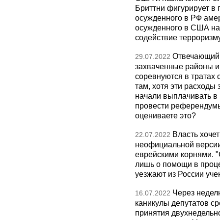
Бриттни фигурирует в 
осужденного в РФ амер
осужденного в США на 
содействие терроризм
Отвечающий 
29.07.2022
захваченные районы и 
соревнуются в тратах 
там, хотя эти расход
начали выплачивать в 
провести референдумы
оцениваете это?
Власть хочет
22.07.2022
неофициальной версии,
еврейскими корнями. "
лишь о помощи в проце
уезжают из России уч
Через недел
16.07.2022
каникулы депутатов ср
принятия двухнедельн