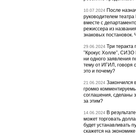
После назна
10.07.2024
руководителем театра 
вместе с департамент
режиссера из названия
знаковых постановок. 
Три теракта 
29.06.2024
"Крокус Холле", СИЗО 
ни одного заявления п
тему от ИГИЛ, говоря 
это и почему?
Закончился 
21.06.2024
громко комментируемы
соглашения, сделаны за
за этим?
В результат
14.06.2024
может торговать долла
будет устанавливать пу
скажется на экономике