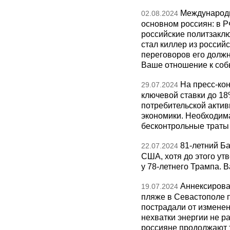
Международн
02.08.2024
основном россиян: в 
российские политзакл
стал киллер из россий
переговоров его долж
Ваше отношение к со
На пресс-ко
29.07.2024
ключевой ставки до 18
потребительской актив
экономики. Необходим
бесконтрольные траты 
81-летний Б
22.07.2024
США, хотя до этого ут
у 78-летнего Трампа. 
Аннексирова
19.07.2024
пляже в Севастополе п
пострадали от изменен
нехватки энергии не р
россияне продолжают т