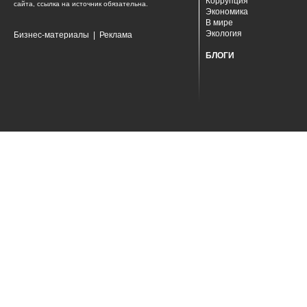
Коррупция
сайта, ссылка на источник обязательна.
Экономика
В мире
Экология
Бизнес-материалы
|
Реклама
БЛОГИ