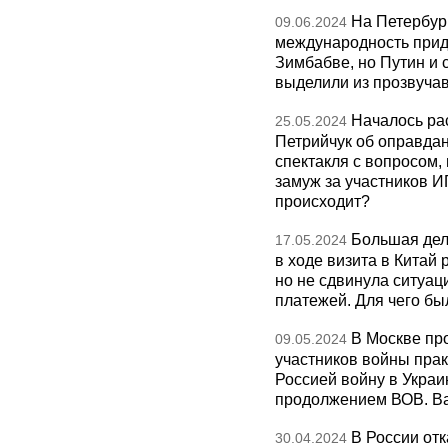
На Петербур
09.06.2024
международность прид
Зимбабве, но Путин и 
выделили из прозвуча
Началось ра
25.05.2024
Петрийчук об оправдан
спектакля с вопросом,
замуж за участников И
происходит?
Большая дел
17.05.2024
в ходе визита в Китай
но не сдвинула ситуац
платежей. Для чего бы
В Москве пр
09.05.2024
участников войны прак
Россией войну в Украи
продолжением ВОВ. Ва
В России отк
30.04.2024