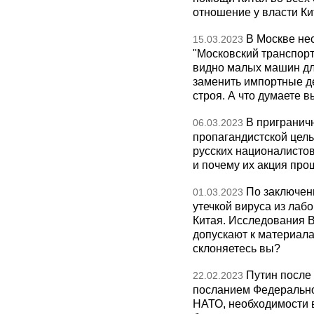
отношение у власти Ки
В Москве не
15.03.2023
"Московский транспорт
видно малых машин дл
заменить импортные д
строя. А что думаете в
В пригранич
06.03.2023
пропагандистской цель
русских националистов
и почему их акция про
По заключен
01.03.2023
утечкой вируса из лаб
Китая. Исследования 
допускают к материала
склоняетесь вы?
Путин после
22.02.2023
посланием Федерально
НАТО, необходимости 