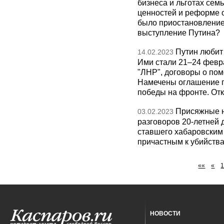
бизнеса и льготах се
ценностей и реформе 
было приостановление
выступление Путина?
Путин любит
14.02.2023
Ими стали 21–24 февра
"ЛНР", договоры о пом
Намечены оглашение п
победы на фронте. Отк
Присяжные н
03.02.2023
разговоров 20-летней 
ставшего хабаровским
причастным к убийства
««
«
НОВОСТИ