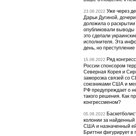
Уже через д
23.08.2022
Дарьи Дугиной, дочери
доложила о раскрытии 
опубликовали выводы 
это сделали украински
исполнителя. Эта инф
день, но преступлени
Ряд конгрес
15.08.2022
России спонсором терр
Северная Корея и Сири
заморозка связей со С
союзниками США и ме
РФ предупреждает о не
такого решения. Как п
конгрессменом?
Баскетболист
05.08.2022
колонии за найденный 
США и назначенный ей
Бриттни фигурирует в 