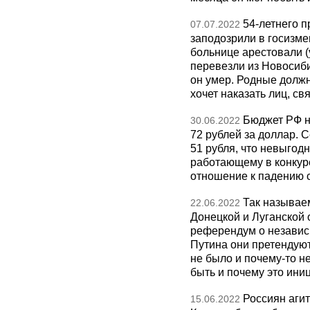
54-летнего 
07.07.2022
заподозрили в госизме
больнице арестовали (
перевезли из Новосиб
он умер. Родные должн
хочет наказать лиц, св
Бюджет РФ на
30.06.2022
72 рублей за доллар. 
51 рубля, что невыгодн
работающему в конкур
отношение к падению 
Так называе
22.06.2022
Донецкой и Луганской 
референдум о независ
Путина они претендуют
не было и почему-то н
быть и почему это ини
Россиян аги
15.06.2022