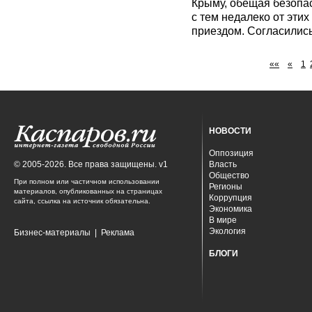
Крыму, обещая безопас
с тем недалеко от этих
приездом. Согласилис
««
«
1
НОВОСТИ
Оппозиция
© 2005-2026. Все права защищены. v1
Власть
Общество
При полном или частичном использовании
Регионы
материалов, опубликованных на страницах
Коррупция
сайта, ссылка на источник обязательна.
Экономика
В мире
Экология
Бизнес-материалы
|
Реклама
БЛОГИ