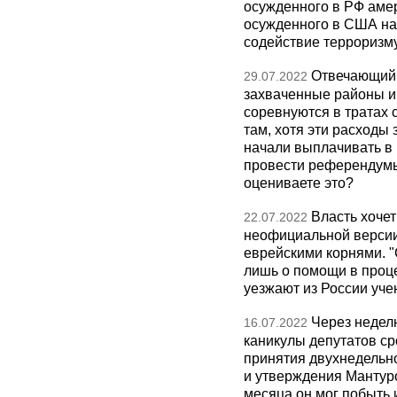
осужденного в РФ амер
осужденного в США на 
содействие терроризм
Отвечающий 
29.07.2022
захваченные районы и 
соревнуются в тратах 
там, хотя эти расход
начали выплачивать в 
провести референдумы
оцениваете это?
Власть хочет
22.07.2022
неофициальной версии,
еврейскими корнями. "
лишь о помощи в проце
уезжают из России уч
Через недел
16.07.2022
каникулы депутатов ср
принятия двухнедельн
и утверждения Мантур
месяца он мог побыть 