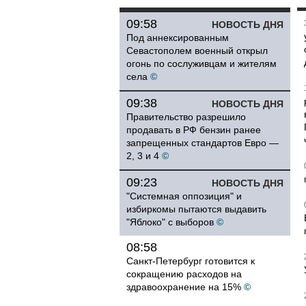
09:58
НОВОСТЬ ДНЯ
Под аннексированным
Севастополем военный открыл
огонь по сослуживцам и жителям
села
©
09:38
НОВОСТЬ ДНЯ
Правительство разрешило
продавать в РФ бензин ранее
запрещенных стандартов Евро —
2, 3 и 4
©
09:23
НОВОСТЬ ДНЯ
"Системная оппозиция" и
избиркомы пытаются выдавить
"Яблоко" с выборов
©
08:58
Санкт-Петербург готовится к
сокращению расходов на
здравоохранение на 15%
©