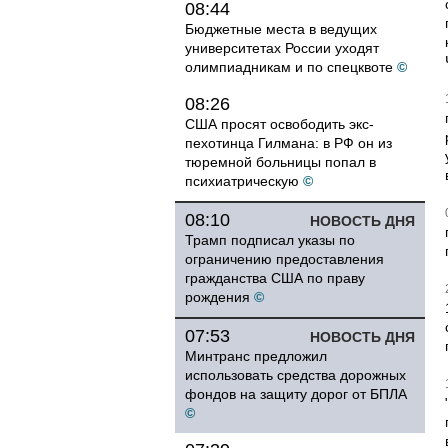
08:44
Бюджетные места в ведущих
университетах России уходят
олимпиадникам и по спецквоте
©
08:26
США просят освободить экс-
пехотинца Гилмана: в РФ он из
тюремной больницы попал в
психиатрическую
©
08:10
НОВОСТЬ ДНЯ
Трамп подписал указы по
ограничению предоставления
гражданства США по праву
рождения
©
07:53
НОВОСТЬ ДНЯ
Минтранс предложил
использовать средства дорожных
фондов на защиту дорог от БПЛА
©