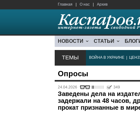
Главная
|
О нас
|
Архив
НОВОСТИ
СТАТЬИ
БЛОГ
ТЕМЫ
ВОЙНА В УКРАИНЕ
|
ЦЕНЗ
Опросы
24.04.2026
349
Заведены дела на издател
задержали на 48 часов, д
прокат признанные в мир