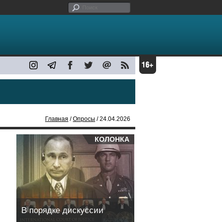
Главная
/
Опросы
/ 24.04.2026
КОЛОНКА
В порядке дискуссии