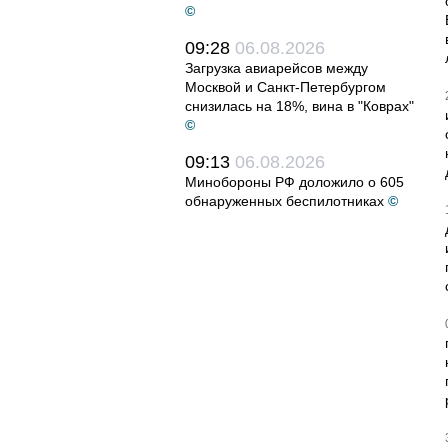
©
09:28
06.08.2026
Загрузка авиарейсов между
Москвой и Санкт-Петербургом
снизилась на 18%, вина в "Коврах"
©
09:13
06.08.2026
Минобороны РФ доложило о 605
обнаруженных беспилотниках
©