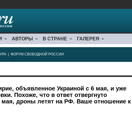
И
АВТОРЫ
В СТРАНЕ
ГАЛЕРЕЯ
УРА
|
ФОРУМ СВОБОДНОЙ РОССИИ
рие, объявленное Украиной с 6 мая, и уже
ки. Похоже, что в ответ отвергнуто
 мая, дроны летят на РФ. Ваше отношение к