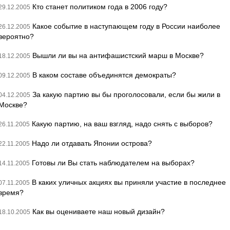
Кто станет политиком года в 2006 году?
29.12.2005
Какое событие в наступающем году в России наиболее
26.12.2005
вероятно?
Вышли ли вы на антифашистский марш в Москве?
18.12.2005
В каком составе объединятся демократы?
09.12.2005
За какую партию вы бы проголосовали, если бы жили в
04.12.2005
Москве?
Какую партию, на ваш взгляд, надо снять с выборов?
26.11.2005
Надо ли отдавать Японии острова?
22.11.2005
Готовы ли Вы стать наблюдателем на выборах?
14.11.2005
В каких уличных акциях вы приняли участие в последнее
07.11.2005
время?
Как вы оцениваете наш новый дизайн?
18.10.2005