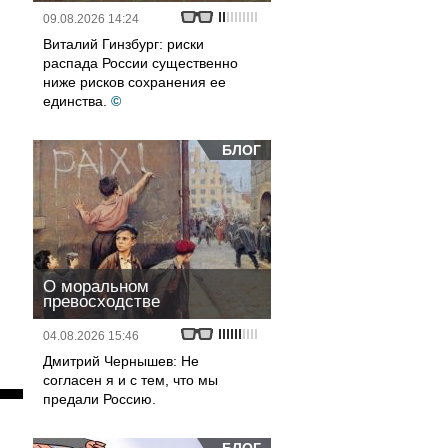
09.08.2026 14:24
Виталий Гинзбург: риски
распада России существенно
ниже рисков сохранения ее
единства.
©
БЛОГ
О моральном
превосходстве
04.08.2026 15:46
Дмитрий Чернышев: Не
согласен я и с тем, что мы
предали Россию.