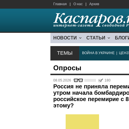
Главная
|
О нас
|
Архив
НОВОСТИ
СТАТЬИ
БЛОГ
ТЕМЫ
ВОЙНА В УКРАИНЕ
|
ЦЕНЗ
Опросы
08.05.2026
180
Россия не приняла переми
утром начала бомбардиров
российское перемирие с 8
этому?