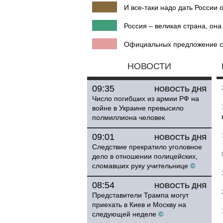
И все-таки надо дать России 
Россия – великая страна, он
Официальных предложение стр
НОВОСТИ
09:35
НОВОСТЬ ДНЯ
Число погибших из армии РФ на
войне в Украине превысило
полмиллиона человек
09:01
НОВОСТЬ ДНЯ
Следствие прекратило уголовное
дело в отношении полицейских,
сломавших руку учительнице
©
08:54
НОВОСТЬ ДНЯ
Представители Трампа могут
приехать в Киев и Москву на
следующей неделе
©