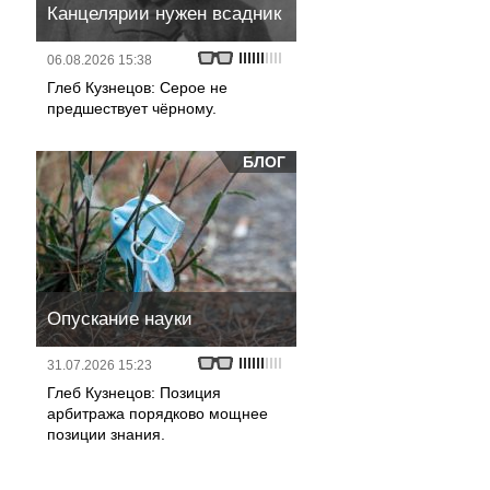
Канцелярии нужен всадник
06.08.2026 15:38
Глеб Кузнецов: Серое не
предшествует чёрному.
БЛОГ
Опускание науки
31.07.2026 15:23
Глеб Кузнецов: Позиция
арбитража порядково мощнее
позиции знания.