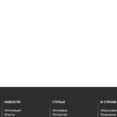
НОВОСТИ
СТАТЬИ
В СТРАНЕ
Оппозиция
Интервью
Образован
Власть
Репортаж
Медицина