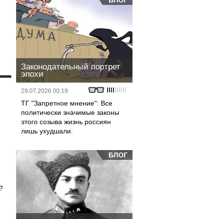
БЛОГ
Законодательный портрет
эпохи
29.07.2026 00:19
ТГ "Запретное мнение": Все
политически значимые законы
этого созыва жизнь россиян
лишь ухудшали.
БЛОГ
?