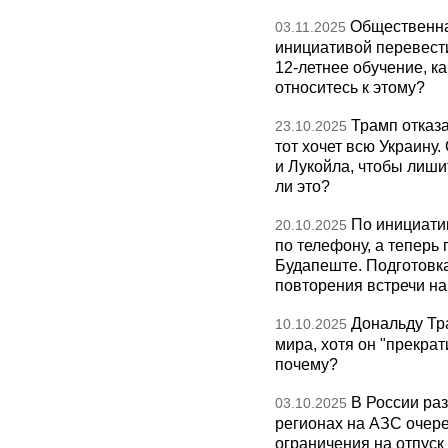
Общественна
03.11.2025
инициативой перевест
12-летнее обучение, к
относитесь к этому?
Трамп отказа
23.10.2025
тот хочет всю Украину
и Лукойла, чтобы лиши
ли это?
По инициати
20.10.2025
по телефону, а теперь 
Будапеште. Подготовка
повторения встречи на 
Дональду Тр
10.10.2025
мира, хотя он "прекрат
почему?
В России раз
03.10.2025
регионах на АЗС очере
ограничения на отпуск