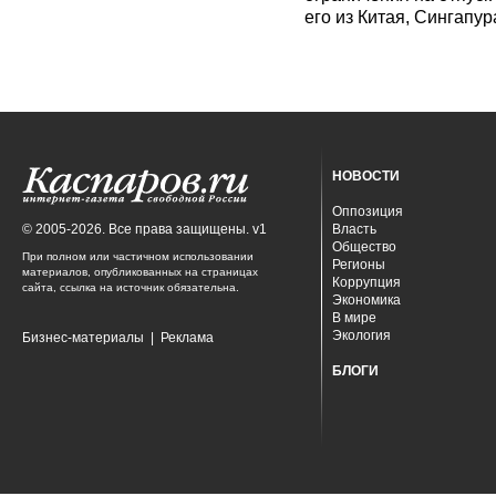
его из Китая, Сингапур
НОВОСТИ
Оппозиция
© 2005-2026. Все права защищены. v1
Власть
Общество
При полном или частичном использовании
Регионы
материалов, опубликованных на страницах
Коррупция
сайта, ссылка на источник обязательна.
Экономика
В мире
Экология
Бизнес-материалы
|
Реклама
БЛОГИ