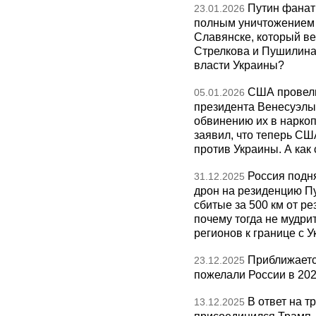
Путин фанат
23.01.2026
полным уничтожением э
Славянске, который ве
Стрелкова и Пушилина и
власти Украины?
США провели
05.01.2026
президента Венесуэлы 
обвинению их в нарко
заявил, что теперь СШ
против Украины. А как
Россия подн
31.12.2025
дрон на резиденцию П
сбитые за 500 км от р
почему тогда не мудрит
регионов к границе с У
Приближаетс
23.12.2025
пожелали России в 202
В ответ на т
13.12.2025