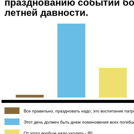
празднованию событий бо
летней давности.
Все правильно, праздновать надо, это воспитание патр
Этот день должен быть днем поминовения всех погибши
От этого вообще надо уходить - 80