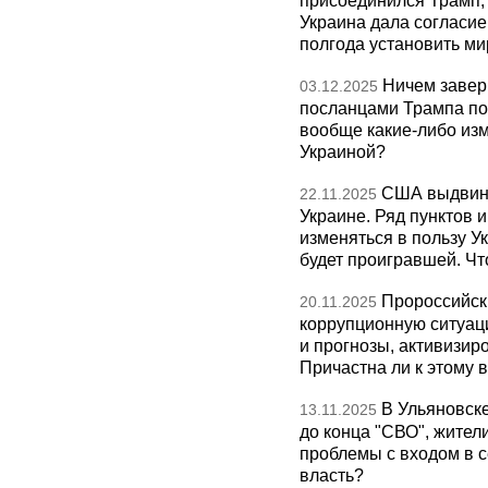
присоединился Трамп,
Украина дала согласие 
полгода установить ми
Ничем завер
03.12.2025
посланцами Трампа по
вообще какие-либо изм
Украиной?
США выдвину
22.11.2025
Украине. Ряд пунктов 
изменяться в пользу Ук
будет проигравшей. Чт
Пророссийск
20.11.2025
коррупционную ситуаци
и прогнозы, активизир
Причастна ли к этому 
В Ульяновск
13.11.2025
до конца "СВО", жител
проблемы с входом в с
власть?