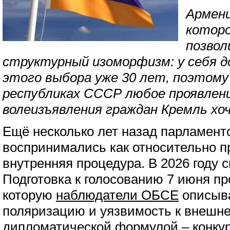
Армен
которо
позвол
структурный изоморфизм: у себя д
этого выбора уже 30 лет, поэтому
республиках СССР любое проявлен
волеизъявления граждан Кремль х
Ещё несколько лет назад парламен
воспринимались как относительно п
внутренняя процедура. В 2026 году 
Подготовка к голосованию 7 июня пр
которую
наблюдатели ОБСЕ
описыва
поляризацию и уязвимость к внешне
дипломатической формулой – конк