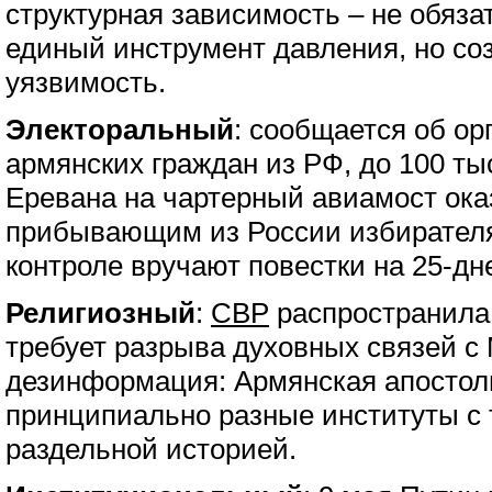
структурная зависимость – не обяза
единый инструмент давления, но с
уязвимость.
Электоральный
: сообщается об ор
армянских граждан из РФ, до 100 ты
Еревана на чартерный авиамост ок
прибывающим из России избирателя
контроле вручают повестки на 25-д
Религиозный
:
СВР
распространила 
требует разрыва духовных связей с
дезинформация: Армянская апостол
принципиально разные институты с
раздельной историей.