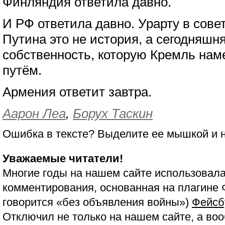
Финляндия ответила давно.
И РФ ответила давно. Урарту в сове
Путина это не история, а сегодняшня
собственность, которую Кремль на
путём.
Армения ответит завтра.
Аарон Леа
,
Борух Таскин
Ошибка в тексте? Выделите ее мышкой и
Уважаемые читатели!
Многие годы на нашем сайте использовала
комментирования, основанная на плагине 
говорится «без объявления войны»)
Фейсб
Отключил не только на нашем сайте, а воо