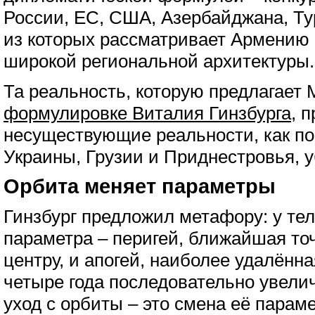
России, ЕС, США, Азербайджана, Ту
из которых рассматривает Армению 
широкой региональной архитектуры.
Та реальность, которую предлагает 
формулировке Виталия Гинзбурга
, 
несуществующие реальности, как п
Украины, Грузии и Приднестровья, 
Орбита меняет параметры
Гинзбург предложил метафору: у тел
параметра – перигей, ближайшая то
центру, и апогей, наиболее удалённ
четыре года последовательно увелич
уход с орбиты – это смена её параме