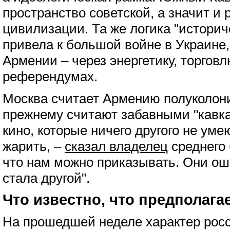
пространство советской, а значит и 
цивилизации. Та же логика "историч
привела к большой войне в Украине,
Армении – через энергетику, торгов
референдумах.
Москва считает Армению полуколони
прежнему считают забавными "кавка
кино, которые ничего другого не ум
жарить, –
сказал владелец
среднего 
что нам можно приказывать. Они о
стала другой".
Что известно, что предполага
На прошедшей неделе характер росс