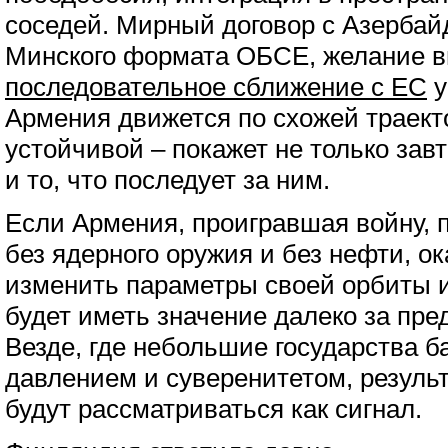
соседей. Мирный договор с Азерба
Минского формата ОБСЕ, желание в
последовательное сближение с ЕС
у
Армения движется по схожей траект
устойчивой – покажет не только зав
и то, что последует за ним.
Если Армения, проигравшая войну, 
без ядерного оружия и без нефти, о
изменить параметры своей орбиты и
будет иметь значение далеко за пр
Везде, где небольшие государства 
давлением и суверенитетом, резуль
будут рассматриваться как сигнал.