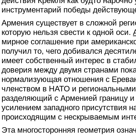
действия Кремля как будто нарочно 
инструментарий победы действующе
Армения существует в сложной реги
которую нельзя свести к одной оси.
мирное соглашение при американск
получил то, чего добивался десятил
имеет собственный интерес в стаби
доверия между двумя странами пока 
нормализующая отношения с Ереван
членством в НАТО и региональными
разделяющий с Арменией границу и
усилением западного присутствия на
происходящим с нескрываемым инт
Эта многосторонняя геометрия означ