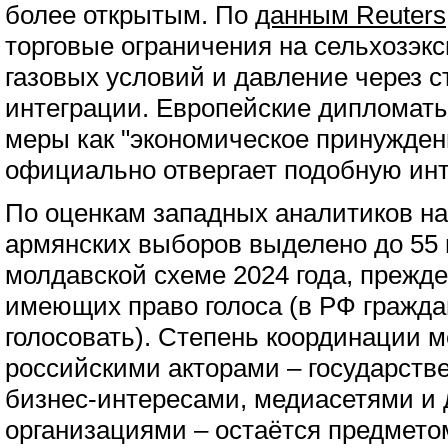
более открытым. По
данным Reuters
торговые ограничения на сельхозэкс
газовых условий и давление через с
интеграции. Европейские дипломат
меры как "экономическое принужден
официально отвергает подобную ин
По оценкам западных аналитиков н
армянских выборов выделено до 55
молдавской схеме 2024 года, прежде 
имеющих право голоса (в РФ гражд
голосовать). Степень координации 
российскими акторами – государств
бизнес-интересами, медиасетями и
организациями – остаётся предмето