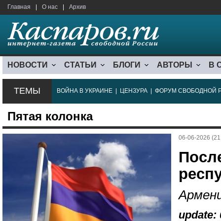
Главная
|
О нас
|
Архив
НОВОСТИ
СТАТЬИ
БЛОГИ
АВТОРЫ
В 
ТЕМЫ
ВОЙНА В УКРАИНЕ
|
ЦЕНЗУРА
|
ФОРУМ СВОБОДНОЙ 
Пятая колонка
06-06-2026 (21
Посл
респу
Армен
update: 