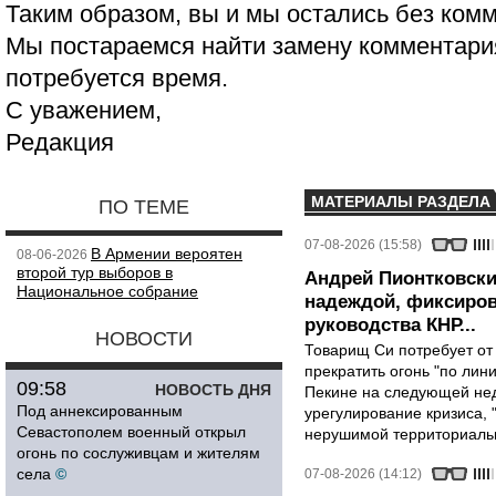
Таким образом, вы и мы остались без ком
Мы постараемся найти замену комментария
потребуется время.
С уважением,
Редакция
МАТЕРИАЛЫ РАЗДЕЛА
ПО ТЕМЕ
07-08-2026 (15:58)
В Армении вероятен
08-06-2026
второй тур выборов в
Андрей Пионтковски
Национальное собрание
надеждой, фиксиров
руководства КНР...
НОВОСТИ
Товарищ Си потребует от
прекратить огонь "по лини
09:58
НОВОСТЬ ДНЯ
Пекине на следующей нед
Под аннексированным
урегулирование кризиса, 
Севастополем военный открыл
нерушимой территориальн
огонь по сослуживцам и жителям
села
©
07-08-2026 (14:12)