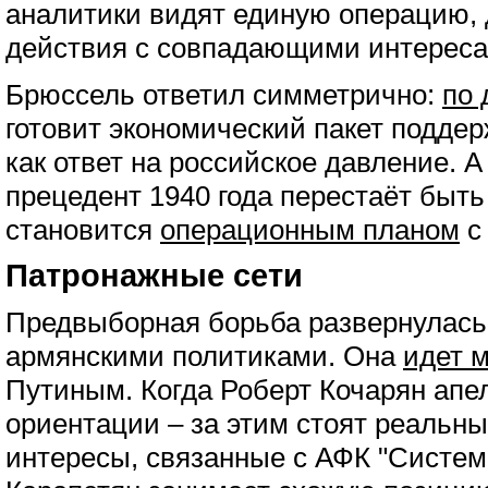
аналитики видят единую операцию, 
действия с совпадающими интереса
Брюссель ответил симметрично:
по 
готовит экономический пакет подде
как ответ на российское давление. А
прецедент 1940 года перестаёт быть
становится
операционным планом
с
Патронажные сети
Предвыборная борьба развернулась
армянскими политиками. Она
идет 
Путиным. Когда Роберт Кочарян апе
ориентации – за этим стоят реальн
интересы, связанные с АФК "Систем