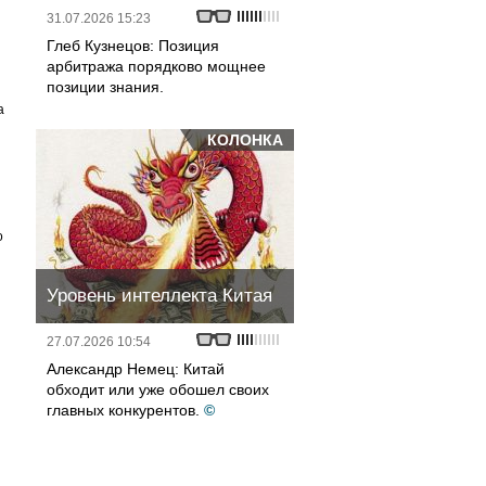
31.07.2026 15:23
Глеб Кузнецов: Позиция
арбитража порядково мощнее
позиции знания.
а
КОЛОНКА
о
Уровень интеллекта Китая
27.07.2026 10:54
Александр Немец: Китай
обходит или уже обошел своих
главных конкурентов.
©