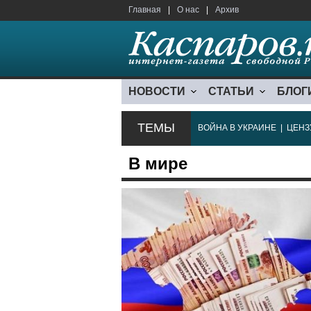
Главная
|
О нас
|
Архив
НОВОСТИ
СТАТЬИ
БЛОГ
ТЕМЫ
ВОЙНА В УКРАИНЕ
|
ЦЕНЗ
В мире