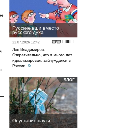
не
Русские вши вместо
русского духа
22.07.2026 12:42
Лев Владимиров:
я
Отвратительно, что я много лет
а
идеализировал, заблуждался в
России.
©
я
БЛОГ
Опускание науки