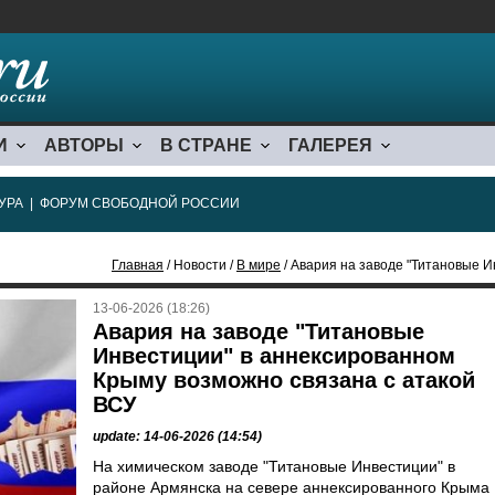
И
АВТОРЫ
В СТРАНЕ
ГАЛЕРЕЯ
УРА
|
ФОРУМ СВОБОДНОЙ РОССИИ
Главная
/ Новости /
В мире
/ Авария на заводе "Титановые Инвестиции"
13-06-2026 (18:26)
Авария на заводе "Титановые
Инвестиции" в аннексированном
Крыму возможно связана с атакой
ВСУ
update: 14-06-2026 (14:54)
На химическом заводе "Титановые Инвестиции" в
районе Армянска на севере аннексированного Крыма