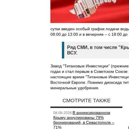
сутки введен особый график подачи воды
08:00 до 13:00 и в вечерние – с 18:00 до
Ряд СМИ, в том числе "Кр
ВСУ.
Завод "Титановые Инвестиции" (прежние
годах и стал первым в Советском Союзе
настоящее время "Титановые Инвестиции
Восточной Европе. Помимо диоксида тита
минеральные удобрения.
СМОТРИТЕ ТАКЖЕ
В аннексированном
08-06-2026
Крыму аннулированы 79%
бронирований, в Севастополе –
71%