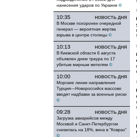
нанесения ударов по Украине
©
10:35
НОВОСТЬ ДНЯ
В Москве похоронен очередной
генерал — вероятная жертва
взрыва в центре столицы
©
10:13
НОВОСТЬ ДНЯ
В Киевской области 6 августа
объявлен днем траура по 17
убитым мирным жителям
©
10:00
НОВОСТЬ ДНЯ
Морские линии направления
Турция—Новороссийск массово
вводят надбавки за военные риски
©
09:28
НОВОСТЬ ДНЯ
Загрузка авиарейсов между
Москвой и Санкт-Петербургом
снизилась на 18%, вина в "Коврах"
©