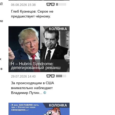
ил
06.08.2026 15:38
Глеб Кузнецов: Серое не
предшествует чёрному.
ие
КОЛОНКА
х
H – Hubris Syndrome:
делегированный реванш
 в
29.07.2026 14:40
За происходящим в США
внимательно наблюдает
Владимир Путин...
©
КОЛОНКА