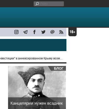
 в аннексированном Крыму возможно связана с атакой ВСУ
БЛОГ
Канцелярии нужен всадник