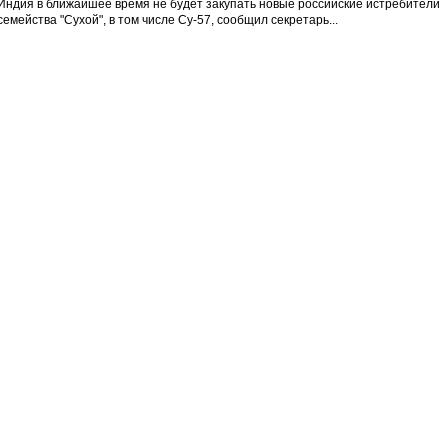
Индия в ближайшее время не будет закупать новые российские истребители
семейства "Сухой", в том числе Су-57, сообщил секретарь...